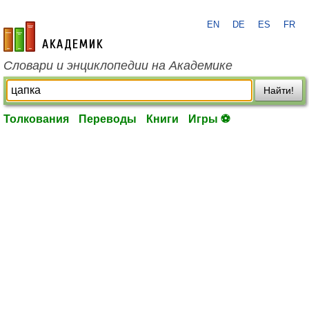
EN
DE
ES
FR
academic.ru
Словари и энциклопедии на Академике
Найти!
Толкования
Переводы
Книги
Игры ⚽